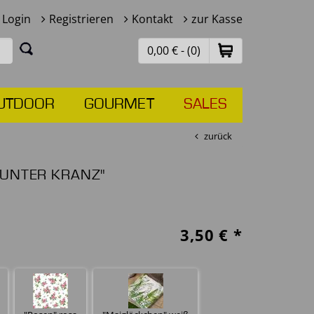
Login
Registrieren
Kontakt
zur Kasse
0,00 € - (0)
UTDOOR
GOURMET
SALES
zurück
BUNTER KRANZ"
3,50
€ *