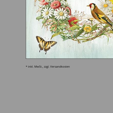
* inkl. MwSt., zzgl.
Versandkosten