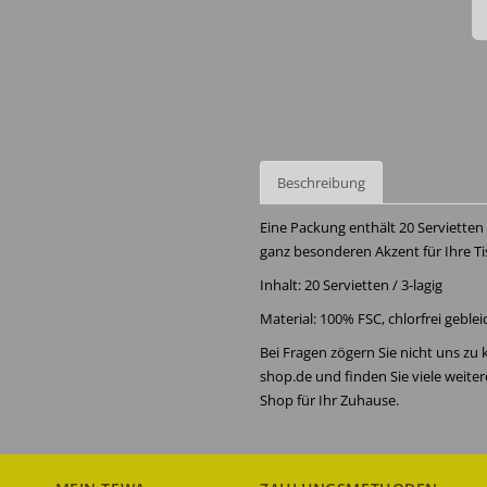
Beschreibung
Eine Packung enthält 20 Servietten 
ganz besonderen Akzent für Ihre Ti
Inhalt: 20 Servietten / 3-lagig
Material: 100% FSC, chlorfrei geble
Bei Fragen zögern Sie nicht uns zu
shop.de und finden Sie viele weite
Shop für Ihr Zuhause.