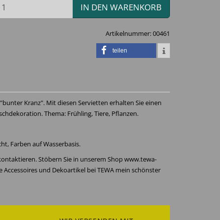
IN DEN WARENKORB
Artikelnummer:
00461
teilen
"bunter Kranz". Mit diesen Servietten erhalten Sie einen
schdekoration. Thema: Frühling, Tiere, Pflanzen.
icht, Farben auf Wasserbasis.
 kontaktieren. Stöbern Sie in unserem Shop www.tewa-
re Accessoires und Dekoartikel bei TEWA mein schönster