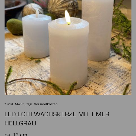
* inkl. MwSt., zzgl.
Versandkosten
LED-ECHTWACHSKERZE MIT TIMER
HELLGRAU
ca. 12 cm