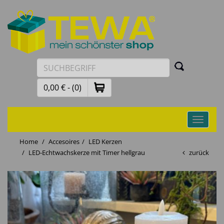
0,00 € - (0)
Toggle
navigati
Home
Accesoires
LED Kerzen
LED-Echtwachskerze mit Timer hellgrau
zurück