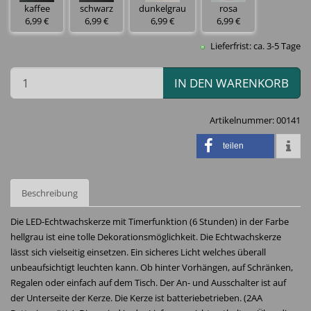
kaffee
schwarz
dunkelgrau
rosa
6,99 €
6,99 €
6,99 €
6,99 €
Lieferfrist: ca. 3-5 Tage
IN DEN WARENKORB
Artikelnummer:
00141
teilen
Beschreibung
Die LED-Echtwachskerze mit Timerfunktion (6 Stunden) in der Farbe
hellgrau ist eine tolle Dekorationsmöglichkeit. Die Echtwachskerze
lässt sich vielseitig einsetzen. Ein sicheres Licht welches überall
unbeaufsichtigt leuchten kann. Ob hinter Vorhängen, auf Schränken,
Regalen oder einfach auf dem Tisch. Der An- und Ausschalter ist auf
der Unterseite der Kerze. Die Kerze ist batteriebetrieben. (2AA