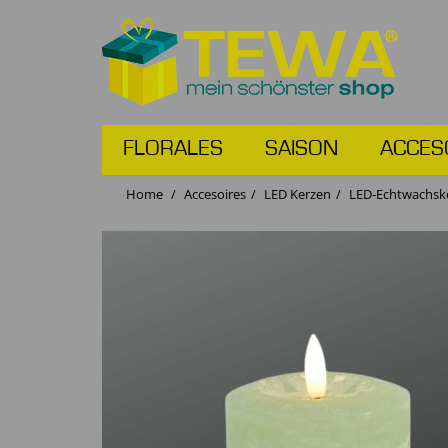
FLORALES
SAISON
ACCES
Home
Accesoires
LED Kerzen
LED-Echtwachske