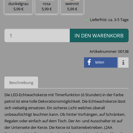
dunkelgrau
rosa
weinrot
5,99 €
5,99 €
5,99 €
Lieferfrist: ca. 3-5 Tage
IN DEN WARENKORB
Artikelnummer:
00138
teilen
Beschreibung
Die LED-Echtwachskerze mit Timerfunktion (6 Stunden) in der Farbe
petrol ist eine tolle Dekorationsmöglichkeit. Die Echtwachskerze lässt
sich vielseitig einsetzen. Ein sicheres Licht welches überall
unbeaufsichtigt leuchten kann. Ob hinter Vorhängen, auf Schränken,
Regalen oder einfach auf dem Tisch. Der An- und Ausschalter ist auf
der Unterseite der Kerze. Die Kerze ist batteriebetrieben. (2AA