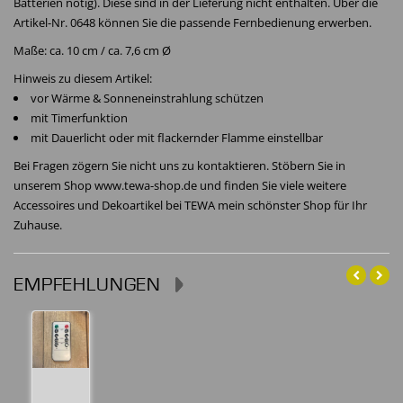
Batterien nötig). Diese sind in der Lieferung nicht enthalten. Über die
Artikel-Nr. 0648 können Sie die passende Fernbedienung erwerben.
Maße: ca. 10 cm / ca. 7,6 cm Ø
Hinweis zu diesem Artikel:
vor Wärme & Sonneneinstrahlung schützen
mit Timerfunktion
mit Dauerlicht oder mit flackernder Flamme einstellbar
Bei Fragen zögern Sie nicht uns zu kontaktieren. Stöbern Sie in
unserem Shop www.tewa-shop.de und finden Sie viele weitere
Accessoires und Dekoartikel bei TEWA mein schönster Shop für Ihr
Zuhause.
EMPFEHLUNGEN