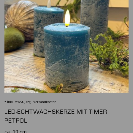
* inkl. MwSt., zzgl.
Versandkosten
LED-ECHTWACHSKERZE MIT TIMER
PETROL
ca. 10 cm