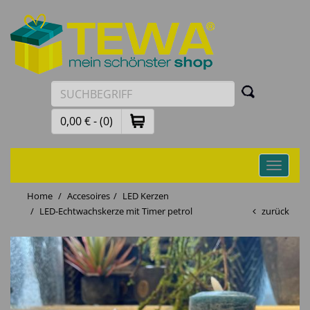
0,00 € - (0)
Toggle
navigati
Home
Accesoires
LED Kerzen
LED-Echtwachskerze mit Timer petrol
zurück