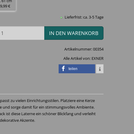
. 61 cm
9,99 €
Lieferfrist: ca. 3-5 Tage
IN DEN WARENKORB
Artikelnummer:
00354
Alle Artikel von:
EXNER
teilen
passt zu vielen Einrichtungsstilen. Platziere eine Kerze
rne und sorge damit für ein stimmungsvolles Ambiente.
ck ist diese Laterne ein schöner Blickfang und verleiht
ekorative Akzente.