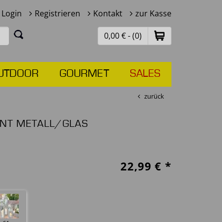
Login
Registrieren
Kontakt
zur Kasse
0,00 € - (0)
UTDOOR
GOURMET
SALES
zurück
INT METALL/GLAS
22,99
€ *