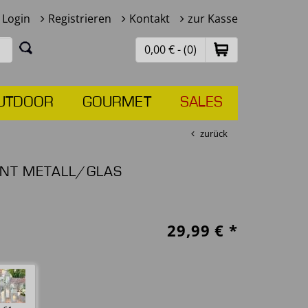
Login
Registrieren
Kontakt
zur Kasse
0,00 € - (0)
UTDOOR
GOURMET
SALES
zurück
INT METALL/GLAS
29,99
€ *