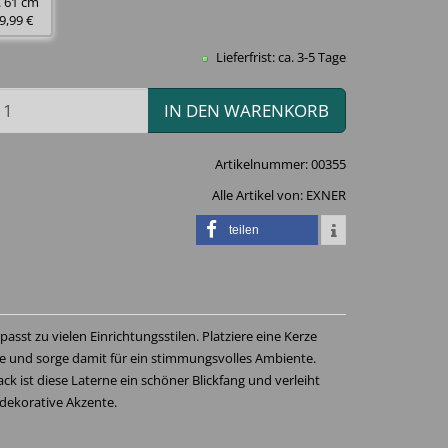
. 61 cm
9,99 €
Lieferfrist: ca. 3-5 Tage
IN DEN WARENKORB
Artikelnummer:
00355
Alle Artikel von:
EXNER
teilen
passt zu vielen Einrichtungsstilen. Platziere eine Kerze
rne und sorge damit für ein stimmungsvolles Ambiente.
ck ist diese Laterne ein schöner Blickfang und verleiht
ekorative Akzente.