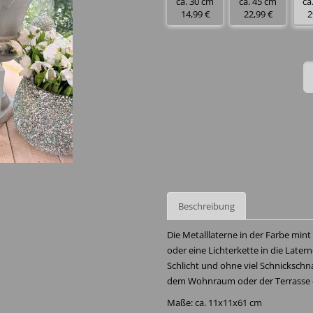
ca. 30 cm
ca. 45 cm
ca
14,99 €
22,99 €
2
Beschreibung
Die Metalllaterne in der Farbe mint 
oder eine Lichterkette in die Late
Schlicht und ohne viel Schnickschna
dem Wohnraum oder der Terrasse d
Maße: ca. 11x11x61 cm