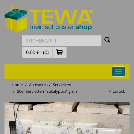
0,00 € - (0)
Toggle
navigati
Home
Accesoires
Servietten
20er Servietten "Eukalyptus" grün
zurück