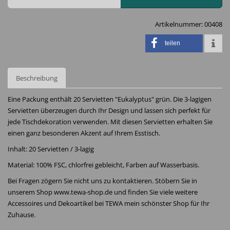
Artikelnummer:
00408
teilen
Beschreibung
Eine Packung enthält 20 Servietten "Eukalyptus" grün. Die 3-lagigen
Servietten überzeugen durch Ihr Design und lassen sich perfekt für
jede Tischdekoration verwenden. Mit diesen Servietten erhalten Sie
einen ganz besonderen Akzent auf Ihrem Esstisch.
Inhalt: 20 Servietten / 3-lagig
Material: 100% FSC, chlorfrei gebleicht, Farben auf Wasserbasis.
Bei Fragen zögern Sie nicht uns zu kontaktieren. Stöbern Sie in
unserem Shop www.tewa-shop.de und finden Sie viele weitere
Accessoires und Dekoartikel bei TEWA mein schönster Shop für Ihr
Zuhause.