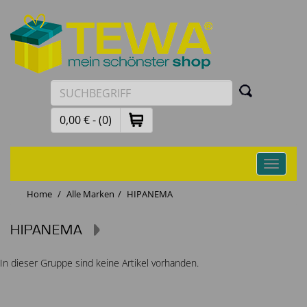
0,00 € - (0)
Toggle
navigati
Home
Alle Marken
HIPANEMA
HIPANEMA
In dieser Gruppe sind keine Artikel vorhanden.