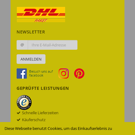
NEWSLETTER
@
ANMELDEN
GEPRÜFTE LEISTUNGEN
Schnelle Lieferzeiten
Käuferschutz
Datenschutz
Diese Webseite benutzt Cookies, um das Einkaufserlebnis zu
Sichere Datenübertragung mit SSL© -