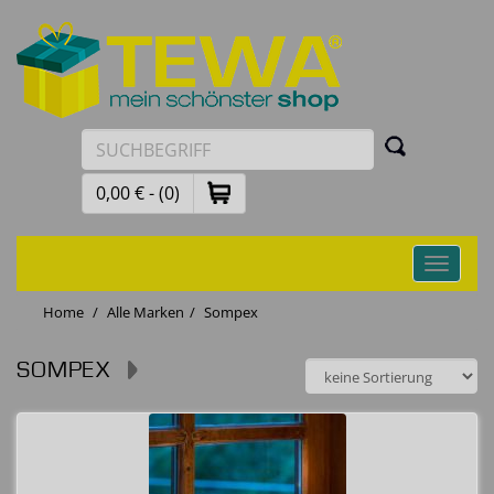
0,00 € - (0)
Toggle
navigati
Home
Alle Marken
Sompex
SOMPEX